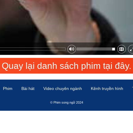
Quay lại danh sách phim tại đây.
Phim
Bài hát
Video chuyên ngành
Kênh truyền hình
© Phim song ngữ 2024