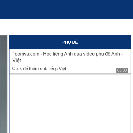
PHỤ ĐỀ
Toomva.com - Học tiếng Anh qua video phụ đề Anh -
Việt
Click để thêm sub tiếng Việt
03:00