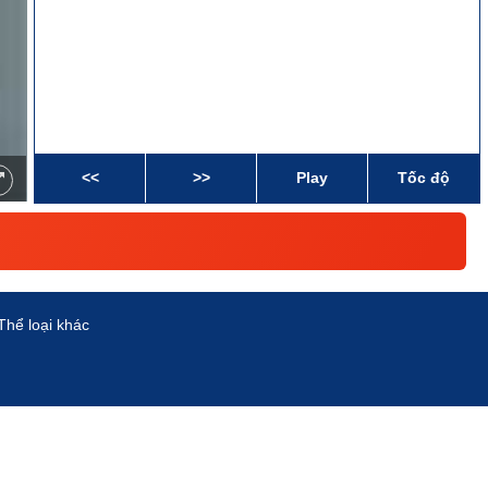
<<
>>
Play
Tốc độ
Thể loại khác