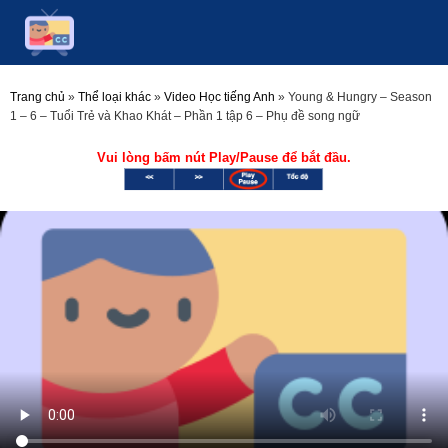
Trang chủ
»
Thể loại khác
»
Video Học tiếng Anh
»
Young & Hungry – Season
1 – 6 – Tuổi Trẻ và Khao Khát – Phần 1 tập 6 – Phụ đề song ngữ
Vui lòng bấm nút Play/Pause để bắt đầu.