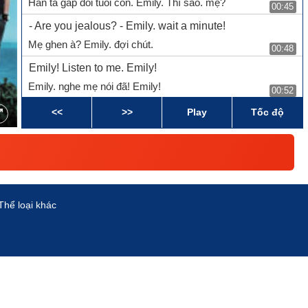
Hắn ta gấp đôi tuổi con. Emily. Thì sao. mẹ?
00:45
- Are you jealous? - Emily. wait a minute!
Mẹ ghen à? Emily. đợi chút.
00:48
Emily! Listen to me. Emily!
Emily. nghe mẹ nói đã! Emily!
00:52
- Get back here. young lady. right now! - You can't stop
<<
>>
Play
Tốc độ
me! I love him!
Quay lại đây. quý cô. ngay lập tức! Mẹ không ngăn con
được đâu! Con yêu anh ấy.
00:56
Emily!
Emily!
01:02
Thể loại khác
Emily. can you hear me?
Cháu yêu. có nghe thấy cô nói không?
01:10
Can you hear me? That's good.
Cháu yêu. có nghe thấy cô nói không? Tốt rồi.
01:15
Try and stay awake now.