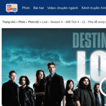
Phim
Bài hát
Video chuyên ngành
Kênh truyền hìn
Trang chủ
»
Phim
»
Phim bộ
»
Lost – Season 4 – Mất Tích 4 – 11 – Phụ đề song