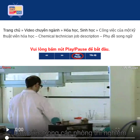
Trang chủ
»
Video chuyên ngành
»
Hóa học, Sinh học
»
Công việc của một kỹ
thuật viên hóa học – Chemical technician job description – Phụ đề song ngữ
Vui lòng bấm nút Play/Pause để bắt đầu.