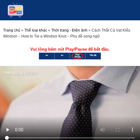
Trang chủ
»
Thể loại khác
»
Thời trang - Điện ảnh
»
Cách Thắt Cà Vạt Kiểu
Windsor – How to Tie a Windsor Knot – Phụ đề song ngữ
Vui lòng bấm nút Play/Pause để bắt đầu.